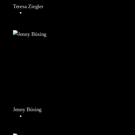
Teresa Ziegler
Jenny Büsing