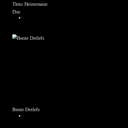
Timo Heinemann
Doc
Bente Detlefs