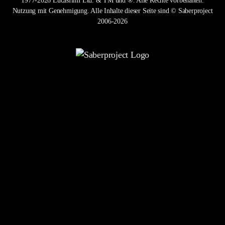
1977-2026 Lucasfilm Ltd. & TM und ®. Alle Rechte vorbehalten.
Nutzung mit Genehmigung. Alle Inhalte dieser Seite sind © Saberproject
2006-2026