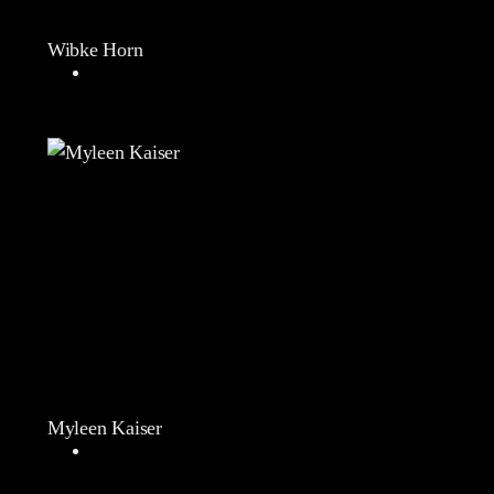
Wibke Horn
Myleen Kaiser