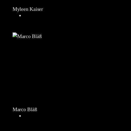
Myleen Kaiser
Marco Bläß