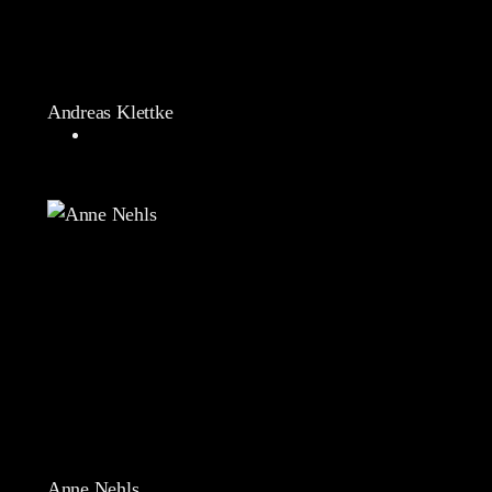
Andreas Klettke
Anne Nehls